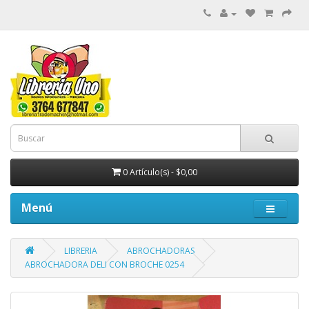
0 Artículo(s) - $0,00
Menú
LIBRERIA
ABROCHADORAS
ABROCHADORA DELI CON BROCHE 0254