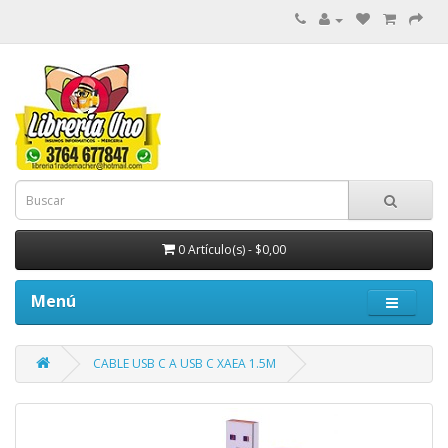
0 Artículo(s) - $0,00
Menú
CABLE USB C A USB C XAEA 1.5M