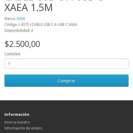
XAEA 1.5M
Marca:
XAEA
Código: ( 4375 ) CABLE USB C A USB C XAEA
Disponibilidad: 2
$2.500,00
Cantidad:
Comprar
Información
Acerca nuestro
Información de envíos