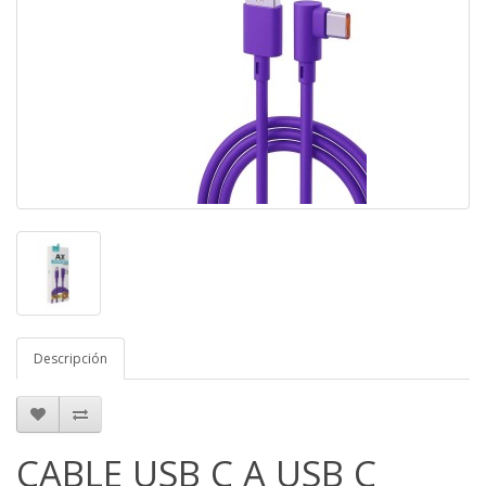
Descripción
CABLE USB C A USB C