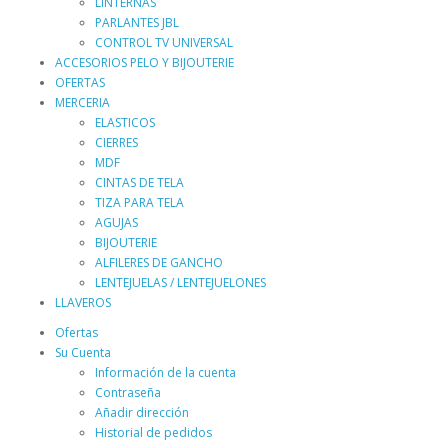
LINTERNAS
PARLANTES JBL
CONTROL TV UNIVERSAL
ACCESORIOS PELO Y BIJOUTERIE
OFERTAS
MERCERIA
ELASTICOS
CIERRES
MDF
CINTAS DE TELA
TIZA PARA TELA
AGUJAS
BIJOUTERIE
ALFILERES DE GANCHO
LENTEJUELAS / LENTEJUELONES
LLAVEROS
Ofertas
Su Cuenta
Información de la cuenta
Contraseña
Añadir dirección
Historial de pedidos