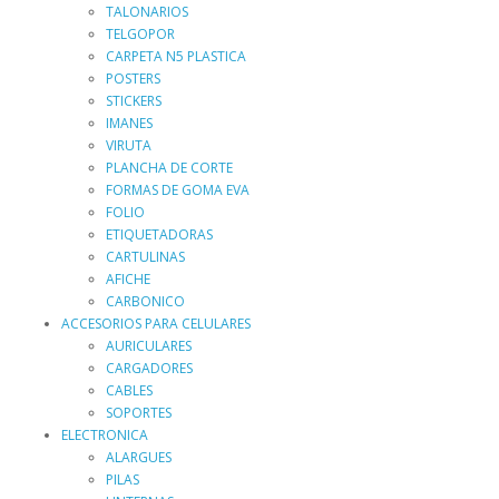
TALONARIOS
TELGOPOR
CARPETA N5 PLASTICA
POSTERS
STICKERS
IMANES
VIRUTA
PLANCHA DE CORTE
FORMAS DE GOMA EVA
FOLIO
ETIQUETADORAS
CARTULINAS
AFICHE
CARBONICO
ACCESORIOS PARA CELULARES
AURICULARES
CARGADORES
CABLES
SOPORTES
ELECTRONICA
ALARGUES
PILAS