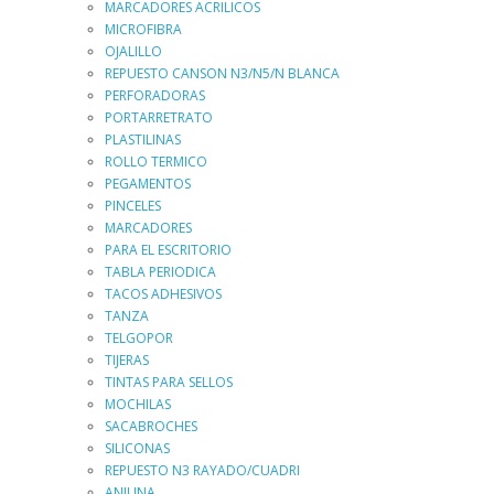
MARCADORES ACRILICOS
MICROFIBRA
OJALILLO
REPUESTO CANSON N3/N5/N BLANCA
PERFORADORAS
PORTARRETRATO
PLASTILINAS
ROLLO TERMICO
PEGAMENTOS
PINCELES
MARCADORES
PARA EL ESCRITORIO
TABLA PERIODICA
TACOS ADHESIVOS
TANZA
TELGOPOR
TIJERAS
TINTAS PARA SELLOS
MOCHILAS
SACABROCHES
SILICONAS
REPUESTO N3 RAYADO/CUADRI
ANILINA