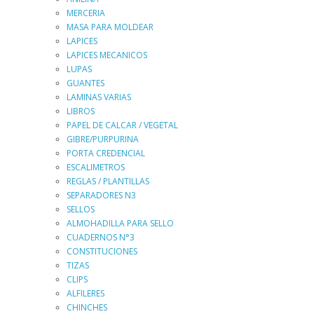
MERCERIA
MASA PARA MOLDEAR
LAPICES
LAPICES MECANICOS
LUPAS
GUANTES
LAMINAS VARIAS
LIBROS
PAPEL DE CALCAR / VEGETAL
GIBRE/PURPURINA
PORTA CREDENCIAL
ESCALIMETROS
REGLAS / PLANTILLAS
SEPARADORES N3
SELLOS
ALMOHADILLA PARA SELLO
CUADERNOS N°3
CONSTITUCIONES
TIZAS
CLIPS
ALFILERES
CHINCHES