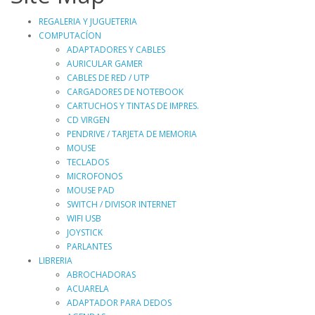
REGALERIA Y JUGUETERIA
COMPUTACÍON
ADAPTADORES Y CABLES
AURICULAR GAMER
CABLES DE RED / UTP
CARGADORES DE NOTEBOOK
CARTUCHOS Y TINTAS DE IMPRES.
CD VIRGEN
PENDRIVE / TARJETA DE MEMORIA
MOUSE
TECLADOS
MICROFONOS
MOUSE PAD
SWITCH / DIVISOR INTERNET
WIFI USB
JOYSTICK
PARLANTES
LIBRERIA
ABROCHADORAS
ACUARELA
ADAPTADOR PARA DEDOS