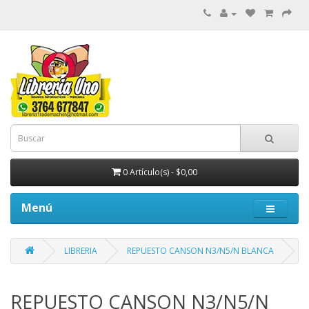
0 Artículo(s) - $0,00
Menú
LIBRERIA
REPUESTO CANSON N3/N5/N BLANCA
REPUESTO CANSON N3/N5/N