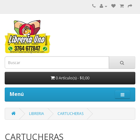
0 Artículo(s) - $0,00
Menú
LIBRERIA
CARTUCHERAS
CARTUCHERAS