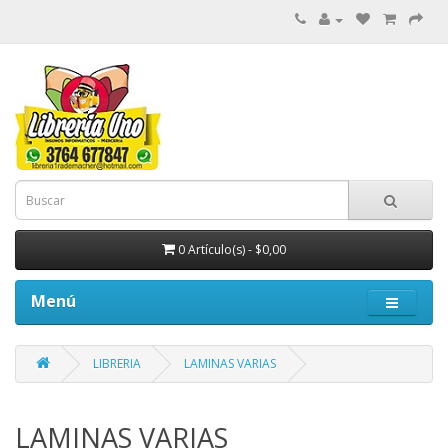
0 Artículo(s) - $0,00
Menú
LIBRERIA
LAMINAS VARIAS
LAMINAS VARIAS