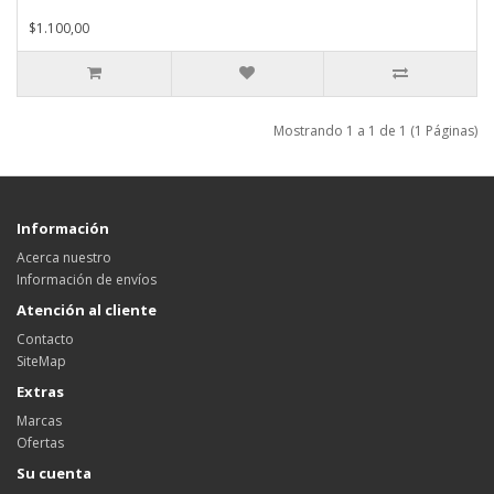
$1.100,00
Mostrando 1 a 1 de 1 (1 Páginas)
Información
Acerca nuestro
Información de envíos
Atención al cliente
Contacto
SiteMap
Extras
Marcas
Ofertas
Su cuenta