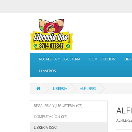
REGALERIA Y JUGUETERIA
COMPUTACÍON
LIBR
LLAVEROS
LIBRERIA
ALFILERES
REGALERIA Y JUGUETERIA (97)
ALF
COMPUTACÍON (57)
ALFILERE
LIBRERIA (550)