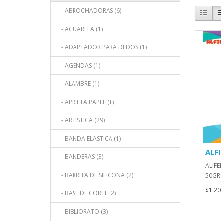
- ABROCHADORAS (6)
- ACUARELA (1)
- ADAPTADOR PARA DEDOS (1)
- AGENDAS (1)
- ALAMBRE (1)
- APRIETA PAPEL (1)
- ARTISTICA (29)
- BANDA ELASTICA (1)
ALFI
- BANDERAS (3)
ALIF
- BARRITA DE SILICONA (2)
50GRS
$1.20
- BASE DE CORTE (2)
- BIBLIORATO (3)