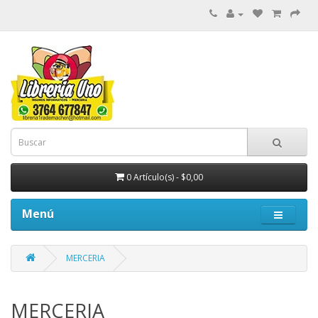
0 Artículo(s) - $0,00
Menú
MERCERIA
MERCERIA