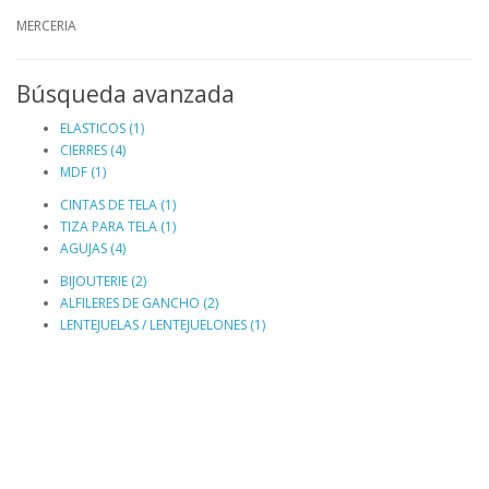
MERCERIA
Búsqueda avanzada
ELASTICOS (1)
CIERRES (4)
MDF (1)
CINTAS DE TELA (1)
TIZA PARA TELA (1)
AGUJAS (4)
BIJOUTERIE (2)
ALFILERES DE GANCHO (2)
LENTEJUELAS / LENTEJUELONES (1)